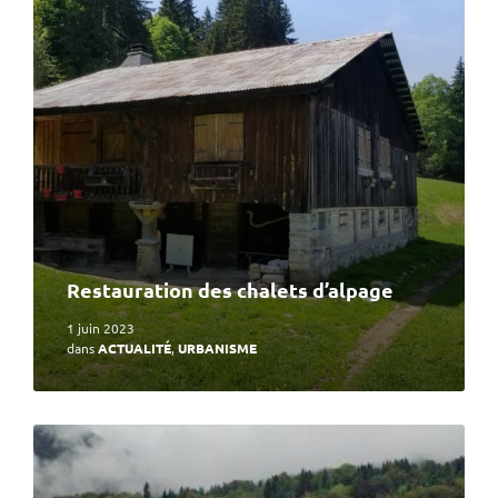
plus
Restauration des chalets d’alpage
1 juin 2023
dans
ACTUALITÉ
,
URBANISME
En
lire
plus