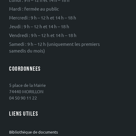
Mardi : fermée au public
Mercredi : 9 h – 12 h et 14 h – 18 h
Jeudi : 9 h – 12 h et 14 h – 18 h
Vendredi : 9 h – 12 h et 14 h – 18 h
Samedi : 9 h – 12 h (uniquement les premiers
samedis du mois)
COORDONNEES
5 place de la Mairie
74440 MORILLON
04 50 90 11 22
LIENS UTILES
Bibliothèque de documents