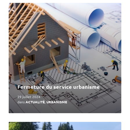
En
lire
plus
Fermeture du service urbanisme
29 juillet 2024
dans
ACTUALITÉ
,
URBANISME
En
lire