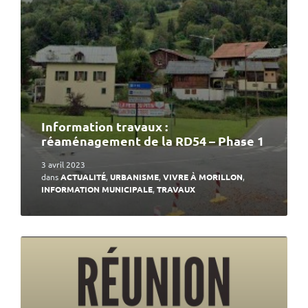
Information travaux :
réaménagement de la RD54 – Phase 1
3 avril 2023
dans
ACTUALITÉ
,
URBANISME
,
VIVRE À MORILLON
,
INFORMATION MUNICIPALE
,
TRAVAUX
En
lire
plus