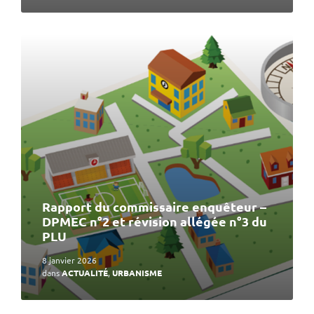
En
lire
plus
Rapport du commissaire enquêteur –
DPMEC n°2 et révision allégée n°3 du
PLU
8 janvier 2026
dans
ACTUALITÉ
,
URBANISME