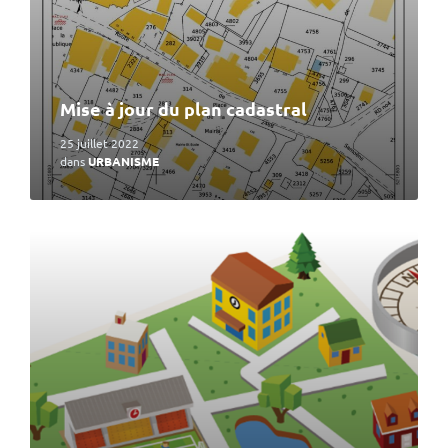
Mise à jour du plan cadastral
25 juillet 2022
dans
URBANISME
En
lire
plus