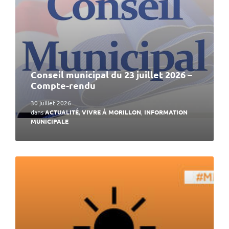
Conseil municipal du 23 juillet 2026 –
Compte-rendu
30 juillet 2026
dans
ACTUALITÉ
,
VIVRE À MORILLON
,
INFORMATION
MUNICIPALE
En
lire
plus