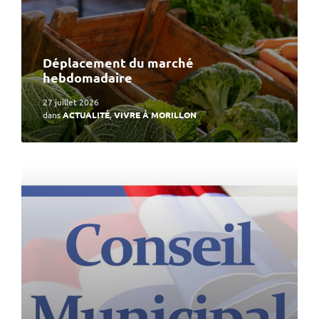
Déplacement du marché
hebdomadaire
27 juillet 2026
dans
ACTUALITÉ
,
VIVRE À MORILLON
En
lire
plus