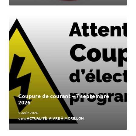
En
lire
plus
Coupure de courant – 7 septembre
2026
5 août 2026
dans
ACTUALITÉ
,
VIVRE À MORILLON