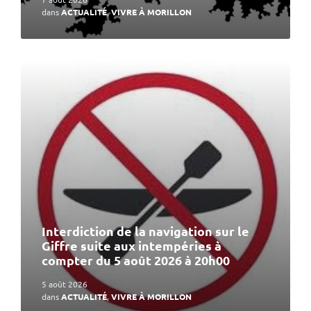
dans
ACTUALITÉ
,
VIVRE À MORILLON
En
lire
plus
Interdiction de la navigation sur le
Giffre suite aux intempéries à
compter du 5 août 2026 à 20h00
5 août 2026
dans
ACTUALITÉ
,
VIVRE À MORILLON