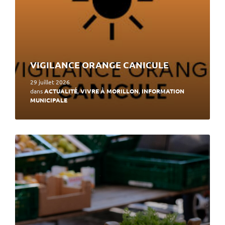
VIGILANCE ORANGE CANICULE
29 juillet 2026
dans
ACTUALITÉ
,
VIVRE À MORILLON
,
INFORMATION
MUNICIPALE
En
lire
plus