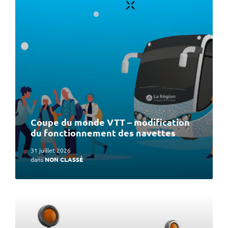
plus
Coupe du monde VTT – modification
du fonctionnement des navettes
31 juillet 2026
dans
NON CLASSÉ
En
lire
plus