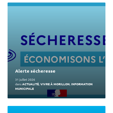
En
lire
plus
Alerte sécheresse
31 juillet 2026
dans
ACTUALITÉ
,
VIVRE À MORILLON
,
INFORMATION
MUNICIPALE
En
lire