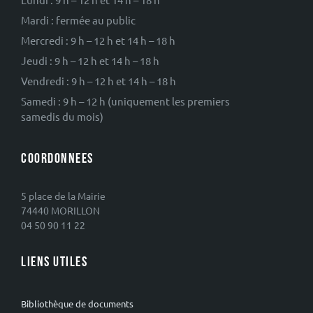
Mardi : fermée au public
Mercredi : 9 h – 12 h et 14 h – 18 h
Jeudi : 9 h – 12 h et 14 h – 18 h
Vendredi : 9 h – 12 h et 14 h – 18 h
Samedi : 9 h – 12 h (uniquement les premiers
samedis du mois)
COORDONNEES
5 place de la Mairie
74440 MORILLON
04 50 90 11 22
LIENS UTILES
Bibliothèque de documents