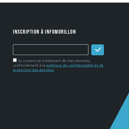
INSCRIPTION À INFOMORILLON
Je consens au traitement de mes données,
conformément à la
politique de confidentialité et de
protection des données
.