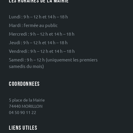
LES HORAIRES DE LA MAIRIE
Lundi : 9 h – 12 h et 14 h – 18 h
Mardi : fermée au public
Mercredi : 9 h – 12 h et 14 h – 18 h
Jeudi : 9 h – 12 h et 14 h – 18 h
Vendredi : 9 h – 12 h et 14 h – 18 h
Samedi : 9 h – 12 h (uniquement les premiers
samedis du mois)
COORDONNEES
5 place de la Mairie
74440 MORILLON
04 50 90 11 22
LIENS UTILES