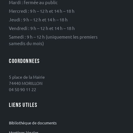
Mardi : fermée au public
Mercredi : 9 h – 12 h et 14 h – 18 h
Jeudi : 9 h – 12 h et 14 h – 18 h
Vendredi : 9 h – 12 h et 14 h – 18 h
Samedi : 9 h – 12 h (uniquement les premiers
samedis du mois)
COORDONNEES
5 place de la Mairie
74440 MORILLON
04 50 90 11 22
LIENS UTILES
Bibliothèque de documents
Mentions légales