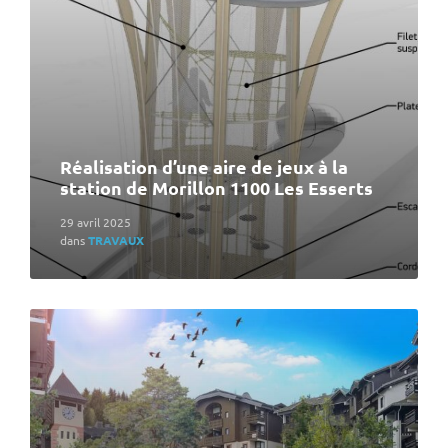
Réalisation d’une aire de jeux à la
station de Morillon 1100 Les Esserts
29 avril 2025
dans
TRAVAUX
En
lire
plus