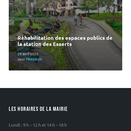
Réhabilitation des espaces publics de
la station des Esserts
29 avril 2025
dans
TRAVAUX
LES HORAIRES DE LA MAIRIE
Lundi : 9 h – 12 h et 14 h – 18 h