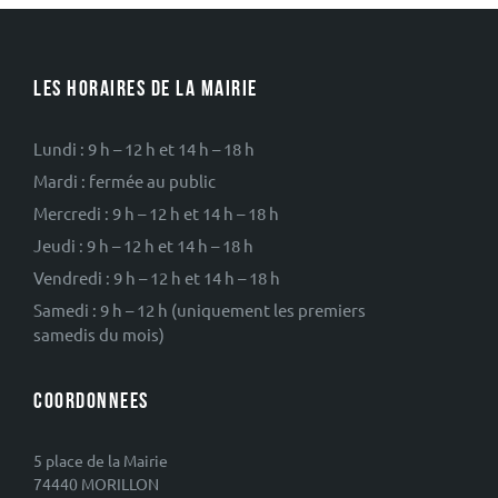
LES HORAIRES DE LA MAIRIE
Lundi : 9 h – 12 h et 14 h – 18 h
Mardi : fermée au public
Mercredi : 9 h – 12 h et 14 h – 18 h
Jeudi : 9 h – 12 h et 14 h – 18 h
Vendredi : 9 h – 12 h et 14 h – 18 h
Samedi : 9 h – 12 h (uniquement les premiers
samedis du mois)
COORDONNEES
5 place de la Mairie
74440 MORILLON