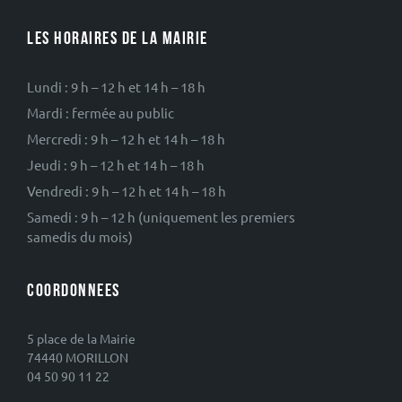
LES HORAIRES DE LA MAIRIE
Lundi : 9 h – 12 h et 14 h – 18 h
Mardi : fermée au public
Mercredi : 9 h – 12 h et 14 h – 18 h
Jeudi : 9 h – 12 h et 14 h – 18 h
Vendredi : 9 h – 12 h et 14 h – 18 h
Samedi : 9 h – 12 h (uniquement les premiers
samedis du mois)
COORDONNEES
5 place de la Mairie
74440 MORILLON
04 50 90 11 22