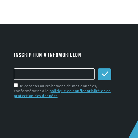
INSCRIPTION À INFOMORILLON
Je consens au traitement de mes données,
conformément à la
politique de confidentialité et de
protection des données
.