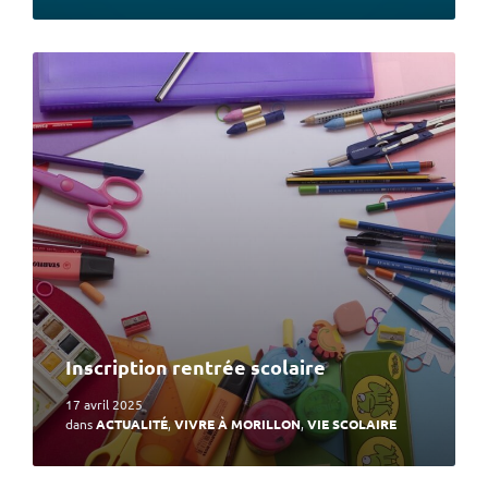
En
lire
plus
Inscription rentrée scolaire
17 avril 2025
dans
ACTUALITÉ
,
VIVRE À MORILLON
,
VIE SCOLAIRE