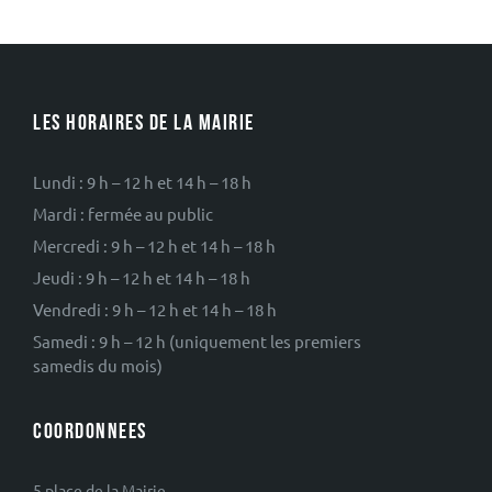
LES HORAIRES DE LA MAIRIE
Lundi : 9 h – 12 h et 14 h – 18 h
Mardi : fermée au public
Mercredi : 9 h – 12 h et 14 h – 18 h
Jeudi : 9 h – 12 h et 14 h – 18 h
Vendredi : 9 h – 12 h et 14 h – 18 h
Samedi : 9 h – 12 h (uniquement les premiers
samedis du mois)
COORDONNEES
5 place de la Mairie