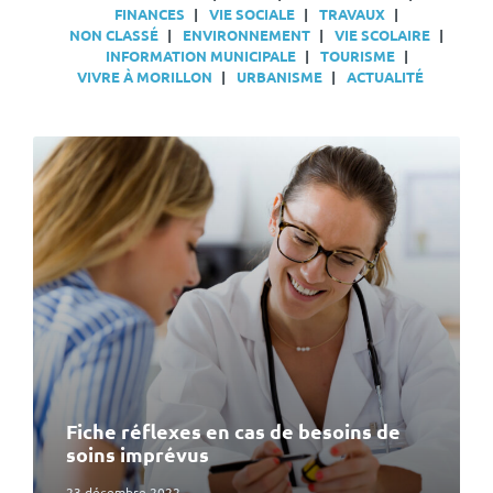
FINANCES
VIE SOCIALE
TRAVAUX
NON CLASSÉ
ENVIRONNEMENT
VIE SCOLAIRE
INFORMATION MUNICIPALE
TOURISME
VIVRE À MORILLON
URBANISME
ACTUALITÉ
En
lire
plus
Fiche réflexes en cas de besoins de
soins imprévus
23 décembre 2022