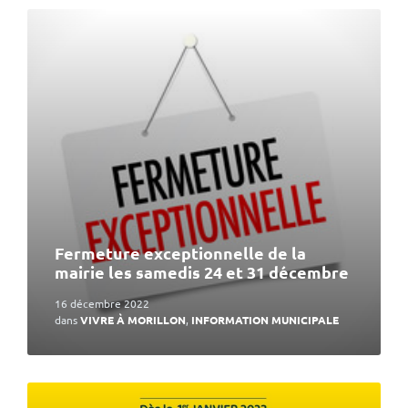
En
lire
plus
Fermeture exceptionnelle de la
mairie les samedis 24 et 31 décembre
16 décembre 2022
dans
VIVRE À MORILLON
,
INFORMATION MUNICIPALE
En
lire