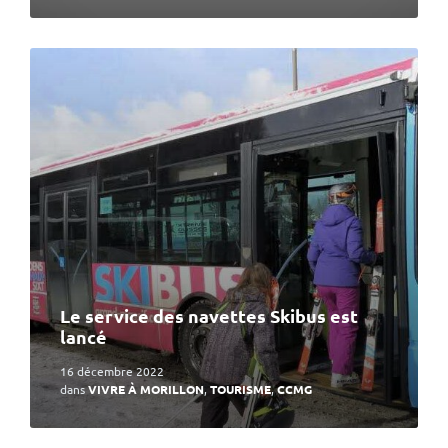
En
lire
plus
Le service des navettes Skibus est
lancé
16 décembre 2022
dans
VIVRE À MORILLON
,
TOURISME
,
CCMG