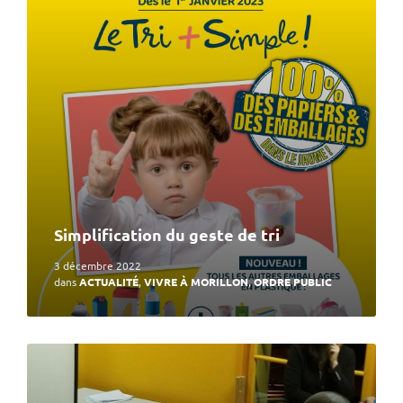
plus
Simplification du geste de tri
3 décembre 2022
dans
ACTUALITÉ
,
VIVRE À MORILLON
,
ORDRE PUBLIC
En
lire
plus