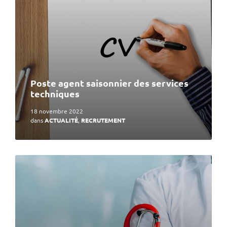
Poste agent saisonnier des services
techniques
18 novembre 2022
dans
ACTUALITÉ
,
RECRUTEMENT
En
lire
plus