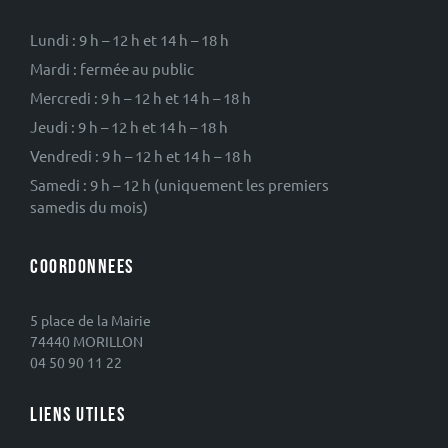
Lundi : 9 h – 12 h et 14 h – 18 h
Mardi : fermée au public
Mercredi : 9 h – 12 h et 14 h – 18 h
Jeudi : 9 h – 12 h et 14 h – 18 h
Vendredi : 9 h – 12 h et 14 h – 18 h
Samedi : 9 h – 12 h (uniquement les premiers
samedis du mois)
COORDONNEES
5 place de la Mairie
74440 MORILLON
04 50 90 11 22
LIENS UTILES