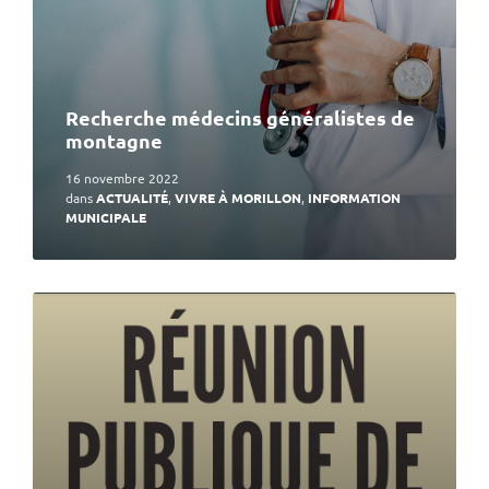
Recherche médecins généralistes de
montagne
16 novembre 2022
dans
ACTUALITÉ
,
VIVRE À MORILLON
,
INFORMATION
MUNICIPALE
En
lire
plus