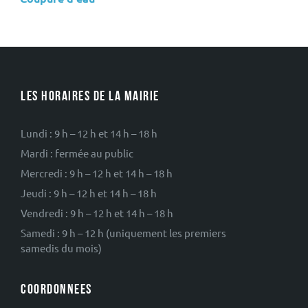
LES HORAIRES DE LA MAIRIE
Lundi : 9 h – 12 h et 14 h – 18 h
Mardi : fermée au public
Mercredi : 9 h – 12 h et 14 h – 18 h
Jeudi : 9 h – 12 h et 14 h – 18 h
Vendredi : 9 h – 12 h et 14 h – 18 h
Samedi : 9 h – 12 h (uniquement les premiers
samedis du mois)
COORDONNEES