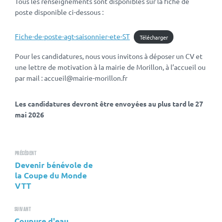
Tous les renseignements sont disponibles sur la fiche de
poste disponible ci-dessous :
Fiche-de-poste-agt-saisonnier-ete-ST
Télécharger
Pour les candidatures, nous vous invitons à déposer un CV et
une lettre de motivation à la mairie de Morillon, à l’accueil ou
par mail : accueil@mairie-morillon.fr
Les candidatures devront être envoyées au plus tard le 27
mai 2026
Précédent
Devenir bénévole de
la Coupe du Monde
VTT
Suivant
Coupure d'eau