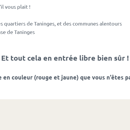
l vous plait !
les quartiers de Taninges, et des communes alentours
ase de Taninges
Et tout cela en entrée libre bien sûr !
en couleur (rouge et jaune) que vous n’êtes pa