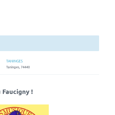
TANINGES
Taninges, 74440
 Faucigny !