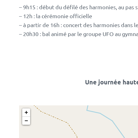
– 9h15 : début du défilé des harmonies, au pas s’i
– 12h : la cérémonie officielle
– à partir de 16h : concert des harmonies dans 
– 20h30 : bal animé par le groupe UFO au gymn
Une journée haute 
+
−