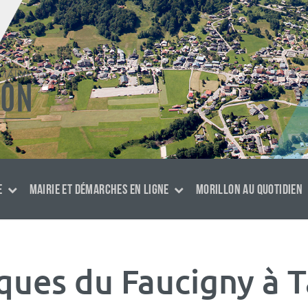
E
MAIRIE ET DÉMARCHES EN LIGNE
MORILLON AU QUOTIDIEN
iques du Faucigny à 