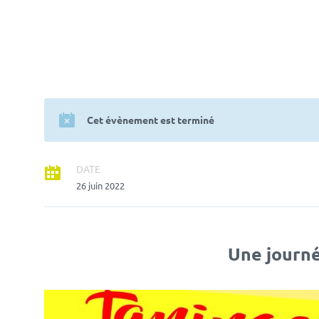
Cet évènement est terminé
DATE
26 juin 2022
Une journé