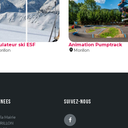
NEES
SUIVEZ-NOUS
 la Mairie
Facebook
RILLON