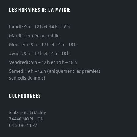
LES HORAIRES DE LA MAIRIE
Lundi : 9 h – 12 h et 14 h – 18 h
Mardi : fermée au public
Mercredi : 9 h – 12 h et 14 h – 18 h
Jeudi : 9 h – 12 h et 14 h – 18 h
Vendredi : 9 h – 12 h et 14 h – 18 h
Samedi : 9 h – 12 h (uniquement les premiers
samedis du mois)
COORDONNEES
5 place de la Mairie
74440 MORILLON
04 50 90 11 22