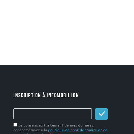
INSCRIPTION À INFOMORILLON
Je consens au traitement de mes données,
conformément à la
politique de confidentialité et de