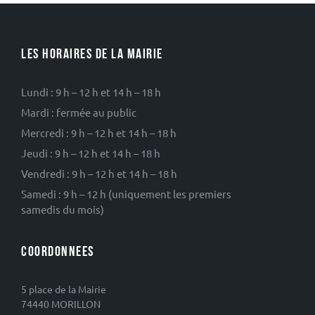
LES HORAIRES DE LA MAIRIE
Lundi : 9 h – 12 h et 14 h – 18 h
Mardi : fermée au public
Mercredi : 9 h – 12 h et 14 h – 18 h
Jeudi : 9 h – 12 h et 14 h – 18 h
Vendredi : 9 h – 12 h et 14 h – 18 h
Samedi : 9 h – 12 h (uniquement les premiers
samedis du mois)
COORDONNEES
5 place de la Mairie
74440 MORILLON