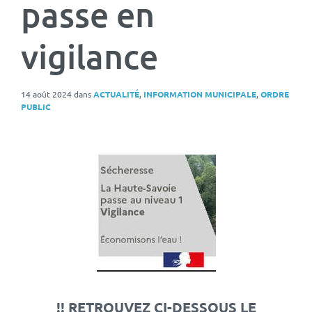
passe en
vigilance
14 août 2024
dans
ACTUALITÉ
,
INFORMATION MUNICIPALE
,
ORDRE
PUBLIC
!! RETROUVEZ CI-DESSOUS LE