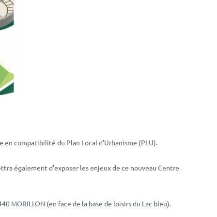
e en compatibilité du Plan Local d’Urbanisme (PLU).
ettra également d’exposer les enjeux de ce nouveau Centre
440 MORILLON (en face de la base de loisirs du Lac bleu).