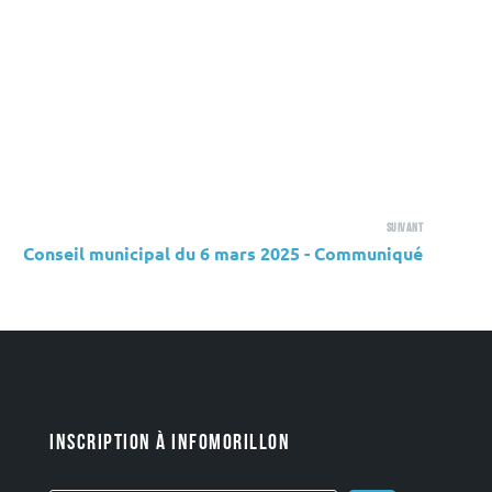
Suivant
Conseil municipal du 6 mars 2025 - Communiqué
INSCRIPTION À INFOMORILLON