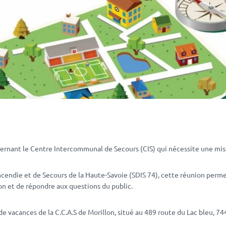
cernant le Centre Intercommunal de Secours (CIS) qui nécessite une mis
cendie et de Secours de la Haute-Savoie (SDIS 74), cette réunion perm
on et de répondre aux questions du public.
 vacances de la C.C.A.S de Morillon, situé au 489 route du Lac bleu, 74