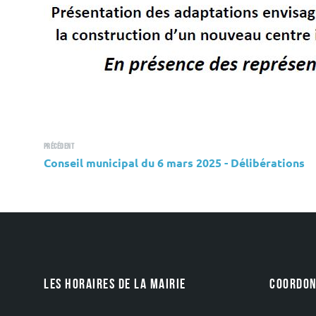
Précédent
Conseil municipal du 6 mars 2025 - Délibérations
LES HORAIRES DE LA MAIRIE
COORDON