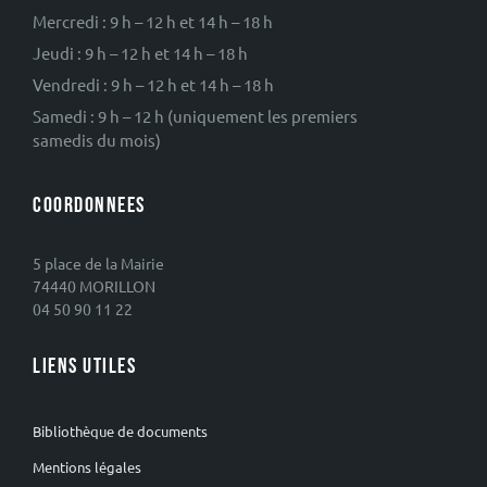
Mercredi : 9 h – 12 h et 14 h – 18 h
Jeudi : 9 h – 12 h et 14 h – 18 h
Vendredi : 9 h – 12 h et 14 h – 18 h
Samedi : 9 h – 12 h (uniquement les premiers
samedis du mois)
COORDONNEES
5 place de la Mairie
74440 MORILLON
04 50 90 11 22
LIENS UTILES
Bibliothèque de documents
Mentions légales