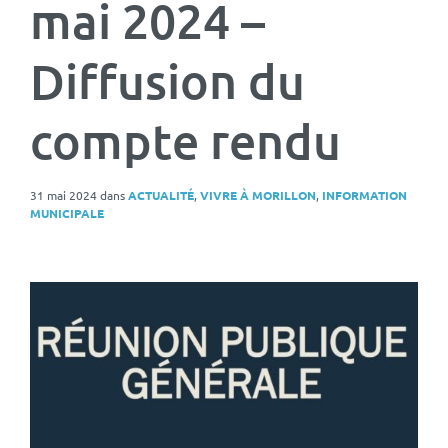
mai 2024 –
Diffusion du
compte rendu
31 mai 2024
dans
ACTUALITÉ
,
VIVRE À MORILLON
,
INFORMATION
MUNICIPALE