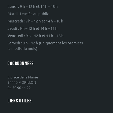
Lundi : 9 h – 12 h et 14 h – 18 h
Mardi : fermée au public
Mercredi : 9 h – 12 h et 14 h – 18 h
Jeudi : 9 h – 12 h et 14 h – 18 h
Vendredi : 9 h – 12 h et 14 h – 18 h
Samedi : 9 h – 12 h (uniquement les premiers
samedis du mois)
COORDONNEES
5 place de la Mairie
74440 MORILLON
04 50 90 11 22
LIENS UTILES