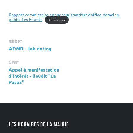
Rapport-commissaire-enqueteur-transfert-doffice-domaine-
public-Les-Esserts
Télécharger
Précédent
ADMR - Job dating
Suivant
Appel à manifestation
d'intérêt - lieudit "La
Pusaz"
LES HORAIRES DE LA MAIRIE