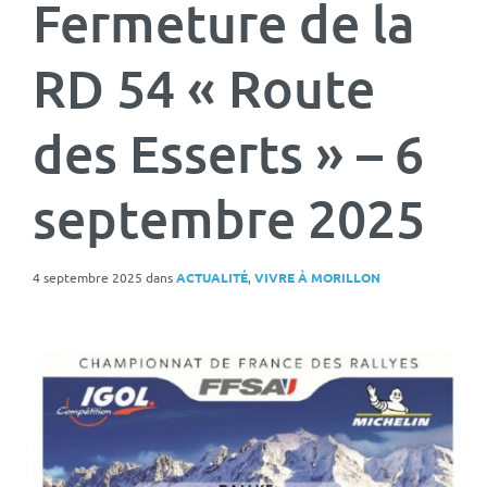
Fermeture de la
RD 54 « Route
des Esserts » – 6
septembre 2025
4 septembre 2025
dans
ACTUALITÉ
,
VIVRE À MORILLON