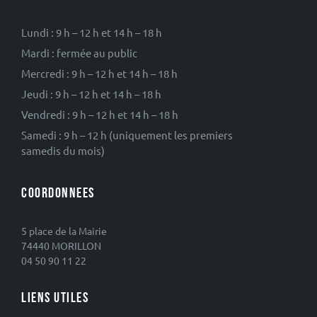
Lundi : 9 h – 12 h et 14 h – 18 h
Mardi : fermée au public
Mercredi : 9 h – 12 h et 14 h – 18 h
Jeudi : 9 h – 12 h et 14 h – 18 h
Vendredi : 9 h – 12 h et 14 h – 18 h
Samedi : 9 h – 12 h (uniquement les premiers
samedis du mois)
COORDONNEES
5 place de la Mairie
74440 MORILLON
04 50 90 11 22
LIENS UTILES