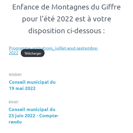
Enfance de Montagnes du Giffre
pour l’été 2022 est à votre
disposition ci-dessous :
Programme-animations_juillet-aout-septembre-
2022
Télécharger
Précédent
Conseil municipal du
19 mai 2022
Suivant
Conseil municipal du
23 juin 2022 - Compte-
rendu