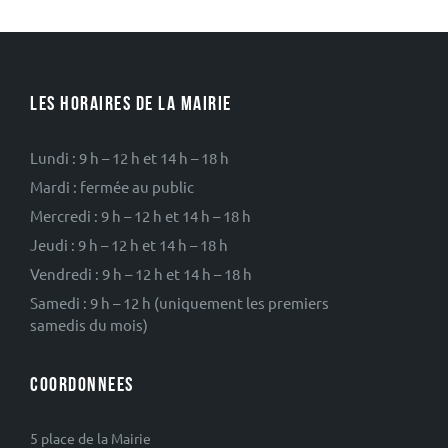
LES HORAIRES DE LA MAIRIE
Lundi : 9 h – 12 h et 14 h – 18 h
Mardi : fermée au public
Mercredi : 9 h – 12 h et 14 h – 18 h
Jeudi : 9 h – 12 h et 14 h – 18 h
Vendredi : 9 h – 12 h et 14 h – 18 h
Samedi : 9 h – 12 h (uniquement les premiers
samedis du mois)
COORDONNEES
5 place de la Mairie