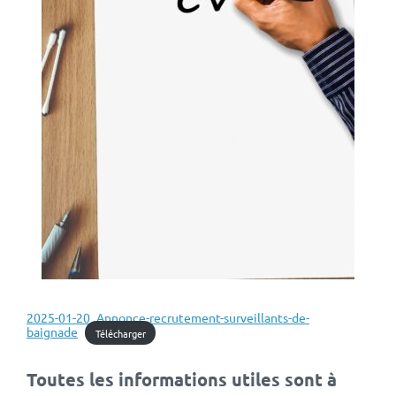
2025-01-20_Annonce-recrutement-surveillants-de-
baignade
Télécharger
Toutes les informations utiles sont à