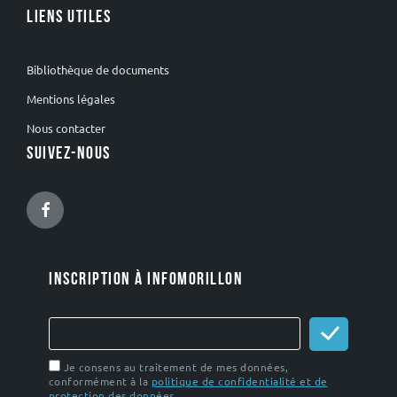
LIENS UTILES
Bibliothèque de documents
Mentions légales
Nous contacter
SUIVEZ-NOUS
Facebook
INSCRIPTION À INFOMORILLON
Je consens au traitement de mes données,
conformément à la
politique de confidentialité et de
protection des données
.