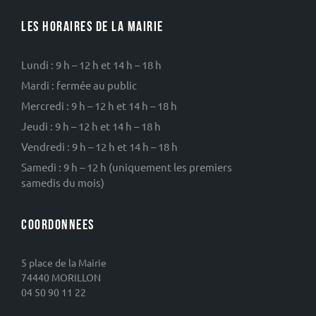
LES HORAIRES DE LA MAIRIE
Lundi : 9 h – 12 h et 14 h – 18 h
Mardi : fermée au public
Mercredi : 9 h – 12 h et 14 h – 18 h
Jeudi : 9 h – 12 h et 14 h – 18 h
Vendredi : 9 h – 12 h et 14 h – 18 h
Samedi : 9 h – 12 h (uniquement les premiers
samedis du mois)
COORDONNEES
5 place de la Mairie
74440 MORILLON
04 50 90 11 22