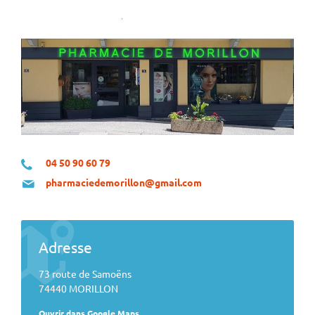
04 50 90 60 79
pharmaciedemorillon@gmail.com
Adresse
73 route de Samoëns
74440 MORILLON
Ouvrir dans Google Maps