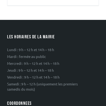
LES HORAIRES DE LA MAIRIE
Lundi : 9 h – 12 h et 14 h – 18 h
Mardi : fermée au public
Mercredi : 9 h – 12 h et 14 h – 18 h
Jeudi : 9 h – 12 h et 14 h – 18 h
Vendredi : 9 h – 12 h et 14 h – 18 h
Samedi : 9 h – 12 h (uniquement les premiers
samedis du mois)
COORDONNEES