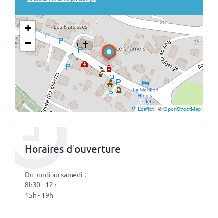
+
−
Leaflet
| ©
OpenStreetMap
Horaires d'ouverture
Du lundi au samedi :
8h30 - 12h
15h - 19h