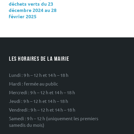
déchets verts du 23
décembre 2024 au 28
février 2025
LES HORAIRES DE LA MAIRIE
Lundi : 9 h – 12 h et 14 h – 18 h
Mardi : fermée au public
Mercredi : 9 h – 12 h et 14 h – 18 h
Jeudi : 9 h – 12 h et 14 h – 18 h
Vendredi : 9 h – 12 h et 14 h – 18 h
Samedi : 9 h – 12 h (uniquement les premiers
samedis du mois)