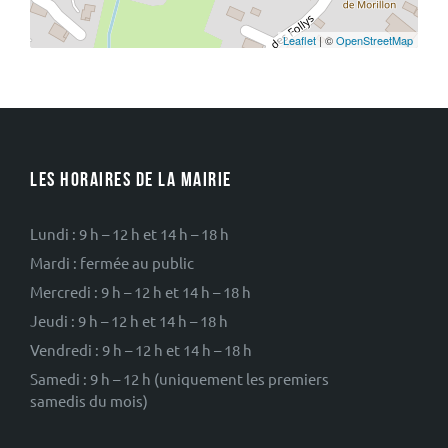
Leaflet
| ©
OpenStreetMap
LES HORAIRES DE LA MAIRIE
Lundi : 9 h – 12 h et 14 h – 18 h
Mardi : fermée au public
Mercredi : 9 h – 12 h et 14 h – 18 h
Jeudi : 9 h – 12 h et 14 h – 18 h
Vendredi : 9 h – 12 h et 14 h – 18 h
Samedi : 9 h – 12 h (uniquement les premiers
samedis du mois)