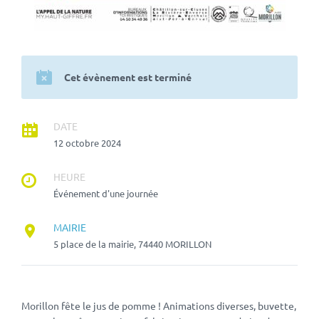
Cet évènement est terminé
DATE
12 octobre 2024
HEURE
Événement d'une journée
MAIRIE
5 place de la mairie, 74440 MORILLON
Morillon fête le jus de pomme ! Animations diverses, buvette,