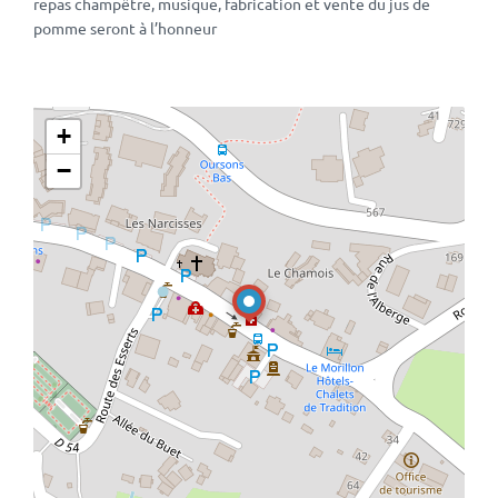
repas champêtre, musique, fabrication et vente du jus de
pomme seront à l’honneur
+
−