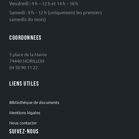
Vendredi : 9 h – 12 h et 14 h – 18 h
Samedi : 9 h – 12 h (uniquement les premiers
samedis du mois)
COORDONNEES
5 place de la Mairie
74440 MORILLON
04 50 90 11 22
LIENS UTILES
Bibliothèque de documents
Mentions légales
Nous contacter
SUIVEZ-NOUS