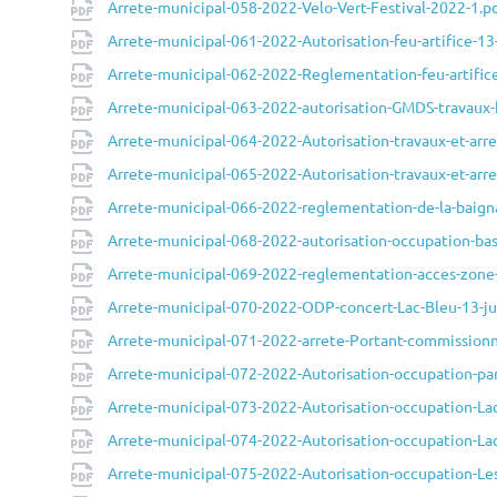
Arrete-municipal-058-2022-Velo-Vert-Festival-2022-1.p
Arrete-municipal-061-2022-Autorisation-feu-artifice-13-
Arrete-municipal-062-2022-Reglementation-feu-artifice
Arrete-municipal-063-2022-autorisation-GMDS-travaux-
Arrete-municipal-064-2022-Autorisation-travaux-et-arre
Arrete-municipal-065-2022-Autorisation-travaux-et-ar
Arrete-municipal-066-2022-reglementation-de-la-baign
Arrete-municipal-068-2022-autorisation-occupation-base
Arrete-municipal-069-2022-reglementation-acces-zone
Arrete-municipal-070-2022-ODP-concert-Lac-Bleu-13-ju
Arrete-municipal-071-2022-arrete-Portant-commissio
Arrete-municipal-072-2022-Autorisation-occupation-pa
Arrete-municipal-073-2022-Autorisation-occupation-La
Arrete-municipal-074-2022-Autorisation-occupation-La
Arrete-municipal-075-2022-Autorisation-occupation-Les