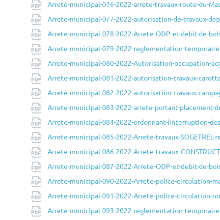
Arrete-municipal-076-2022-arrete-travaux-route-du-M
Arrete-municipal-077-2022-autorisation-de-travaux-de
Arrete-municipal-078-2022-Arrete-ODP-et-debit-de-bo
Arrete-municipal-079-2022-reglementation-temporaire-
Arrete-municipal-080-2022-Autorisation-occupation-ac
Arrete-municipal-081-2022-autorisation-travaux-carot
Arrete-municipal-082-2022-autorisation-travaux-camp
Arrete-municipal-083-2022-arrete-portant-placement-d
Arrete-municipal-084-2022-ordonnant-linterruption-des
Arrete-municipal-085-2022-Arrete-travaux-SOGETREL-
Arrete-municipal-086-2022-Arrete-travaux-CONSTRUCT
Arrete-municipal-087-2022-Arrete-ODP-et-debit-de-bo
Arrete-municipal-090-2022-Arrete-police-circulation-
Arrete-municipal-091-2022-Arrete-police-circulation-
Arrete-municipal-093-2022-reglementation-temporaire-