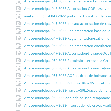
Arrete-municipal-041-2022-reglementation-temporaire-
Arrete-municipal-042-2022-Autorisation-ODP-base-vie-c
arrete-municipal-043-2022-portant-autorisation-de-trava
Arrete-municipal-045-2022-portant-autorisation-de-tra
Arrete-municipal-046-2022-Reglementation-base-de-lois
Arrete-municipal-047-2022-Reglementation-stationnem
Arrete-municipal-048-2022-Reglementation-circulation
Arrete-municipal-049-2022-Autorisation-travaux-SOGE
Arrete-municipal-050-2022-Permission-terrasse-la-Carl
Arrete-municipal-052-2022-Autorisation-travaux-rebo
Arrete-municipal-053-2022-AOP-et-debit-de-boissons-
Arrete-municipal-054-2022-AOP-Lac-Bleu-VVF-ravitaille
Arrete-municipal-055-2022-Travaux-SUEZ-raccordement-
Arrete-municipal-056-222-debit-de-boisson-temporaire
Arrete-municipal-057-2022-Interruption-de-travaux-s