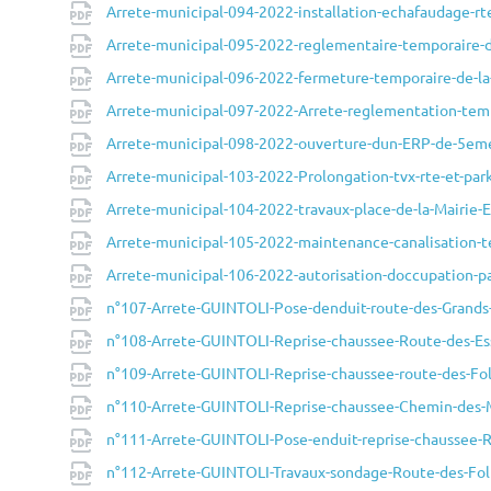
Arrete-municipal-094-2022-installation-echafaudage
Arrete-municipal-095-2022-reglementaire-temporaire
Arrete-municipal-096-2022-fermeture-temporaire-de-l
Arrete-municipal-097-2022-Arrete-reglementation-tem
Arrete-municipal-098-2022-ouverture-dun-ERP-de-5eme
Arrete-municipal-103-2022-Prolongation-tvx-rte-et-pa
Arrete-municipal-104-2022-travaux-place-de-la-Mairie-
Arrete-municipal-105-2022-maintenance-canalisation
Arrete-municipal-106-2022-autorisation-doccupation-
n°107-Arrete-GUINTOLI-Pose-denduit-route-des-Grand
n°108-Arrete-GUINTOLI-Reprise-chaussee-Route-des-Ess
n°109-Arrete-GUINTOLI-Reprise-chaussee-route-des-Fol
n°110-Arrete-GUINTOLI-Reprise-chaussee-Chemin-des-
n°111-Arrete-GUINTOLI-Pose-enduit-reprise-chaussee-R
n°112-Arrete-GUINTOLI-Travaux-sondage-Route-des-Fol