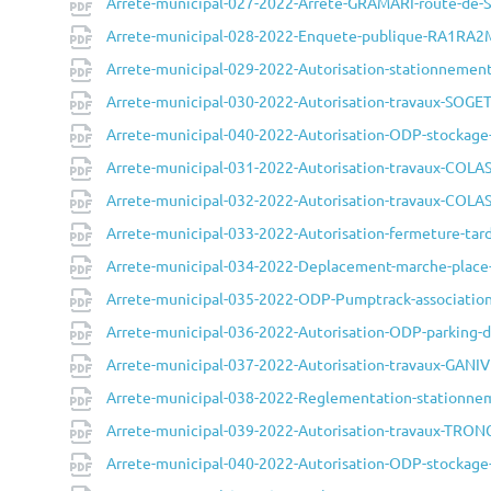
Arrete-municipal-027-2022-Arrete-GRAMARI-route-de-
Arrete-municipal-028-2022-Enquete-publique-RA1RA2
Arrete-municipal-029-2022-Autorisation-stationnemen
Arrete-municipal-030-2022-Autorisation-travaux-SOGE
Arrete-municipal-040-2022-Autorisation-ODP-stockage-
Arrete-municipal-031-2022-Autorisation-travaux-COLA
Arrete-municipal-032-2022-Autorisation-travaux-COLA
Arrete-municipal-033-2022-Autorisation-fermeture-tar
Arrete-municipal-034-2022-Deplacement-marche-place-
Arrete-municipal-035-2022-ODP-Pumptrack-association
Arrete-municipal-036-2022-Autorisation-ODP-parking-de
Arrete-municipal-037-2022-Autorisation-travaux-GANIV
Arrete-municipal-038-2022-Reglementation-stationnem
Arrete-municipal-039-2022-Autorisation-travaux-TRONC
Arrete-municipal-040-2022-Autorisation-ODP-stockage-