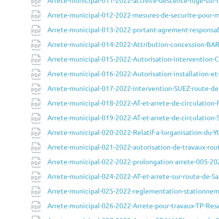
Arrete-municipal-011-2022-activite-descente-luge-sur-l
Arrete-municipal-012-2022-mesures-de-securite-pour-
Arrete-municipal-013-2022-portant-agrement-responsa
Arrete-municipal-014-2022-Attribution-concession-BA
Arrete-municipal-015-2022-Autorisation-intervention-
Arrete-municipal-016-2022-Autorisation-installation-et
Arrete-municipal-017-2022-intervention-SUEZ-route-de
Arrete-municipal-018-2022-AT-et-arrete-de-circulation
Arrete-municipal-019-2022-AT-et-arrete-de-circulation
Arrete-municipal-020-2022-Relatif-a-lorganisation-du
Arrete-municipal-021-2022-autorisation-de-travaux-ro
Arrete-municipal-022-2022-prolongation-arrete-005-20
Arrete-municipal-024-2022-AT-et-arrete-sur-route-de
Arrete-municipal-025-2022-reglementation-stationne
Arrete-municipal-026-2022-Arrete-pour-travaux-TP-Res