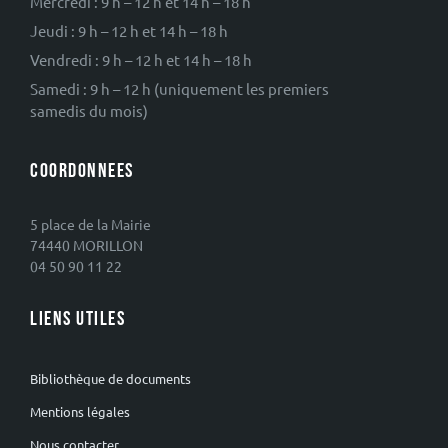
Mercredi : 9 h – 12 h et 14 h – 18 h
Jeudi : 9 h – 12 h et 14 h – 18 h
Vendredi : 9 h – 12 h et 14 h – 18 h
Samedi : 9 h – 12 h (uniquement les premiers
samedis du mois)
COORDONNEES
5 place de la Mairie
74440 MORILLON
04 50 90 11 22
LIENS UTILES
Bibliothèque de documents
Mentions légales
Nous contacter