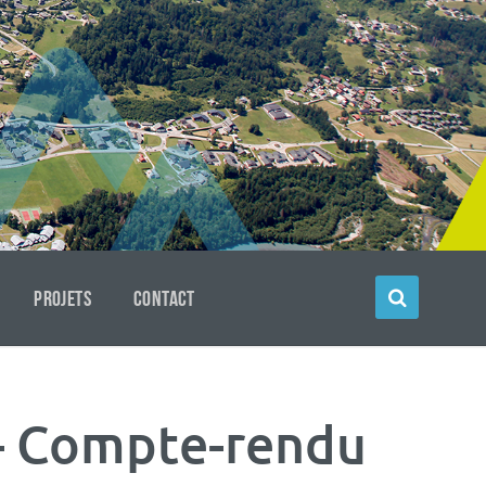
PROJETS
CONTACT
 – Compte-rendu