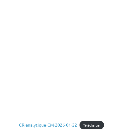
CR-analytique-CM-2026-01-22
Télécharger