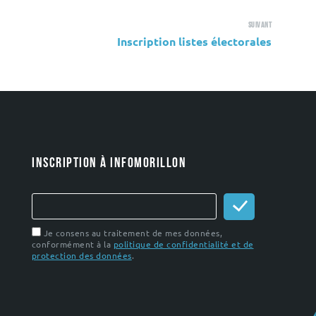
Suivant
Inscription listes électorales
INSCRIPTION À INFOMORILLON
Je consens au traitement de mes données,
conformément à la
politique de confidentialité et de
protection des données
.