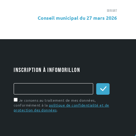
Suivant
Conseil municipal du 27 mars 2026
INSCRIPTION À INFOMORILLON
Je consens au traitement de mes données,
conformément à la
politique de confidentialité et de
protection des données
.