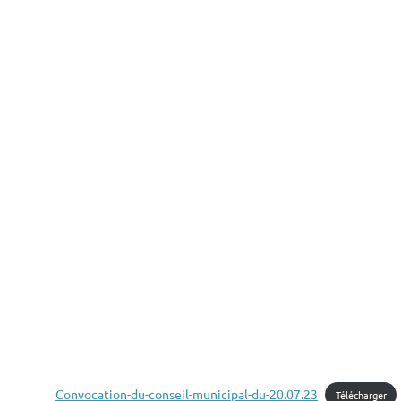
Convocation-du-conseil-municipal-du-20.07.23
Télécharger