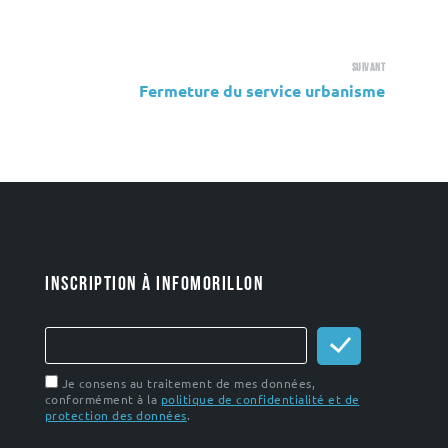
Suivant
Fermeture du service urbanisme
INSCRIPTION À INFOMORILLON
Je consens au traitement de mes données,
conformément à la
politique de confidentialité et de
protection des données
.