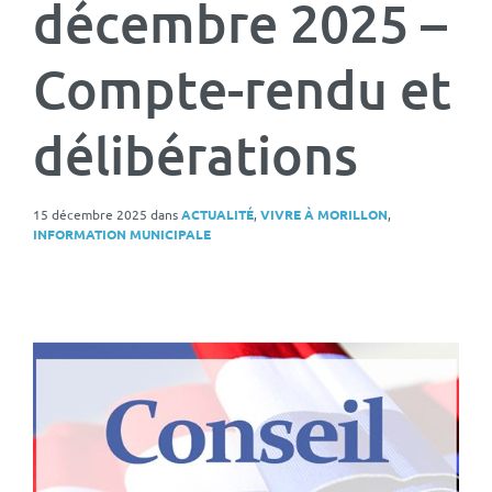
décembre 2025 –
Compte-rendu et
délibérations
15 décembre 2025
dans
ACTUALITÉ
,
VIVRE À MORILLON
,
INFORMATION MUNICIPALE