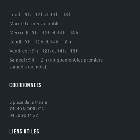
Lundi : 9 h – 12 h et 14 h – 18 h
Mardi : fermée au public
Mercredi : 9 h – 12 h et 14 h – 18 h
Jeudi : 9 h – 12 h et 14 h – 18 h
Vendredi : 9 h – 12 h et 14 h – 18 h
Samedi : 9 h – 12 h (uniquement les premiers
samedis du mois)
COORDONNEES
5 place de la Mairie
74440 MORILLON
04 50 90 11 22
LIENS UTILES