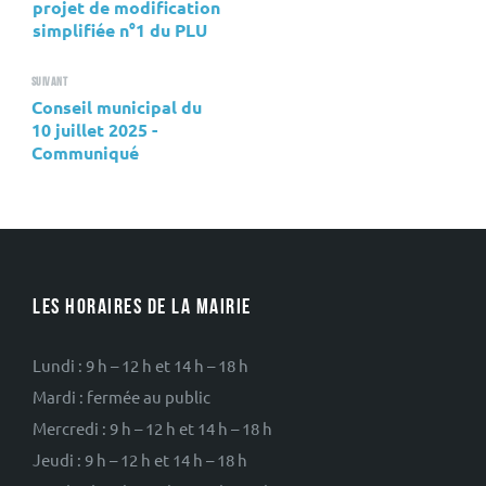
projet de modification
simplifiée n°1 du PLU
Suivant
Conseil municipal du
10 juillet 2025 -
Communiqué
LES HORAIRES DE LA MAIRIE
Lundi : 9 h – 12 h et 14 h – 18 h
Mardi : fermée au public
Mercredi : 9 h – 12 h et 14 h – 18 h
Jeudi : 9 h – 12 h et 14 h – 18 h