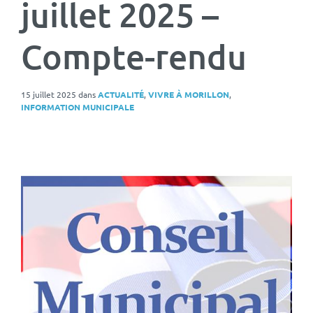
juillet 2025 –
Compte-rendu
15 juillet 2025
dans
ACTUALITÉ
,
VIVRE À MORILLON
,
INFORMATION MUNICIPALE