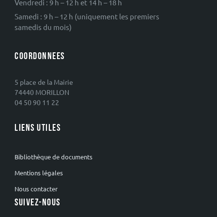
Vendredi : 9 h – 12 h et 14 h – 18 h
Samedi : 9 h – 12 h (uniquement les premiers
samedis du mois)
COORDONNEES
5 place de la Mairie
74440 MORILLON
04 50 90 11 22
LIENS UTILES
Bibliothèque de documents
Mentions légales
Nous contacter
SUIVEZ-NOUS