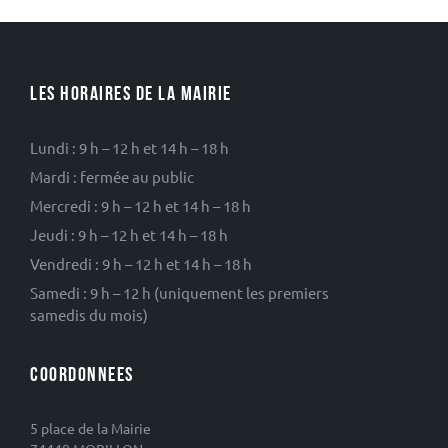
LES HORAIRES DE LA MAIRIE
Lundi : 9 h – 12 h et 14 h – 18 h
Mardi : fermée au public
Mercredi : 9 h – 12 h et 14 h – 18 h
Jeudi : 9 h – 12 h et 14 h – 18 h
Vendredi : 9 h – 12 h et 14 h – 18 h
Samedi : 9 h – 12 h (uniquement les premiers
samedis du mois)
COORDONNEES
5 place de la Mairie