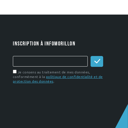
INSCRIPTION À INFOMORILLON
Je consens au traitement de mes données,
conformément à la
politique de confidentialité et de
protection des données
.