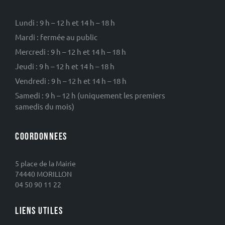
Lundi : 9 h – 12 h et 14 h – 18 h
Mardi : fermée au public
Mercredi : 9 h – 12 h et 14 h – 18 h
Jeudi : 9 h – 12 h et 14 h – 18 h
Vendredi : 9 h – 12 h et 14 h – 18 h
Samedi : 9 h – 12 h (uniquement les premiers
samedis du mois)
COORDONNEES
5 place de la Mairie
74440 MORILLON
04 50 90 11 22
LIENS UTILES