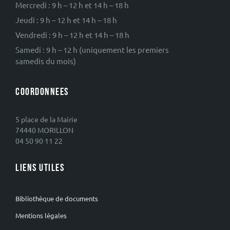
Mercredi : 9 h – 12 h et 14 h – 18 h
Jeudi : 9 h – 12 h et 14 h – 18 h
Vendredi : 9 h – 12 h et 14 h – 18 h
Samedi : 9 h – 12 h (uniquement les premiers
samedis du mois)
COORDONNEES
5 place de la Mairie
74440 MORILLON
04 50 90 11 22
LIENS UTILES
Bibliothèque de documents
Mentions légales