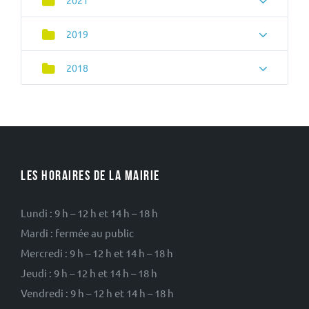
2021
2019
2018
LES HORAIRES DE LA MAIRIE
Lundi : 9 h – 12 h et 14 h – 18 h
Mardi : fermée au public
Mercredi : 9 h – 12 h et 14 h – 18 h
Jeudi : 9 h – 12 h et 14 h – 18 h
Vendredi : 9 h – 12 h et 14 h – 18 h