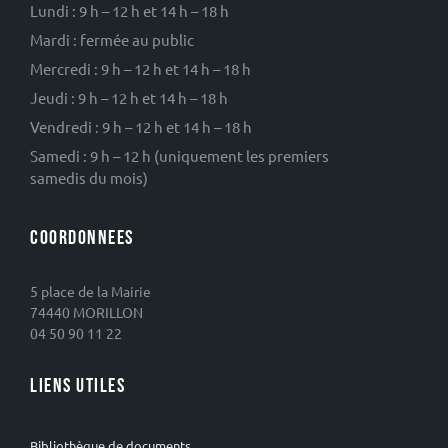
Lundi : 9 h – 12 h et 14 h – 18 h
Mardi : fermée au public
Mercredi : 9 h – 12 h et 14 h – 18 h
Jeudi : 9 h – 12 h et 14 h – 18 h
Vendredi : 9 h – 12 h et 14 h – 18 h
Samedi : 9 h – 12 h (uniquement les premiers
samedis du mois)
COORDONNEES
5 place de la Mairie
74440 MORILLON
04 50 90 11 22
LIENS UTILES
Bibliothèque de documents