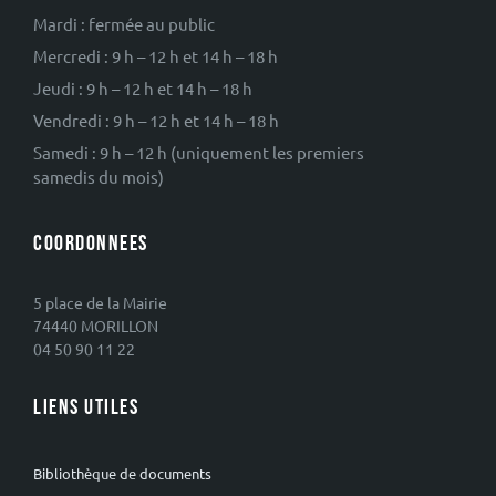
Mardi : fermée au public
Mercredi : 9 h – 12 h et 14 h – 18 h
Jeudi : 9 h – 12 h et 14 h – 18 h
Vendredi : 9 h – 12 h et 14 h – 18 h
Samedi : 9 h – 12 h (uniquement les premiers
samedis du mois)
COORDONNEES
5 place de la Mairie
74440 MORILLON
04 50 90 11 22
LIENS UTILES
Bibliothèque de documents