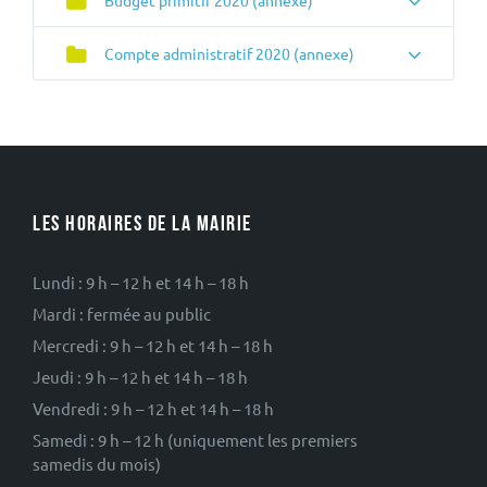
Budget primitif 2020 (annexe)
Compte administratif 2020 (annexe)
LES HORAIRES DE LA MAIRIE
Lundi : 9 h – 12 h et 14 h – 18 h
Mardi : fermée au public
Mercredi : 9 h – 12 h et 14 h – 18 h
Jeudi : 9 h – 12 h et 14 h – 18 h
Vendredi : 9 h – 12 h et 14 h – 18 h
Samedi : 9 h – 12 h (uniquement les premiers
samedis du mois)