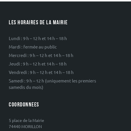
LES HORAIRES DE LA MAIRIE
Lundi : 9 h – 12 h et 14 h – 18 h
Mardi : fermée au public
Mercredi : 9 h – 12 h et 14 h – 18 h
Jeudi : 9 h – 12 h et 14 h – 18 h
Vendredi : 9 h – 12 h et 14 h – 18 h
Samedi : 9 h – 12 h (uniquement les premiers
samedis du mois)
COORDONNEES
5 place de la Mairie
74440 MORILLON