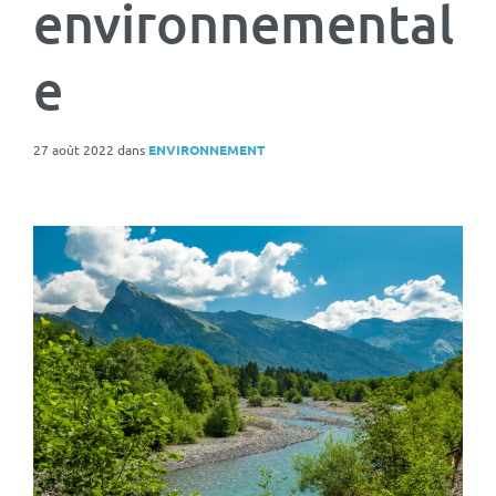
environnemental
e
27 août 2022
dans
ENVIRONNEMENT