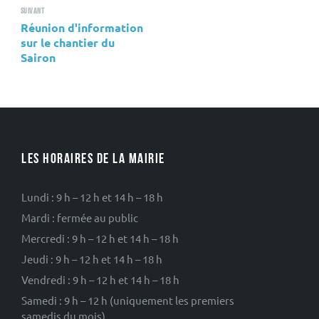
Suivant
Réunion d'information
sur le chantier du
Sairon
LES HORAIRES DE LA MAIRIE
Lundi : 9 h – 12 h et 14 h – 18 h
Mardi : fermée au public
Mercredi : 9 h – 12 h et 14 h – 18 h
Jeudi : 9 h – 12 h et 14 h – 18 h
Vendredi : 9 h – 12 h et 14 h – 18 h
Samedi : 9 h – 12 h (uniquement les premiers
samedis du mois)