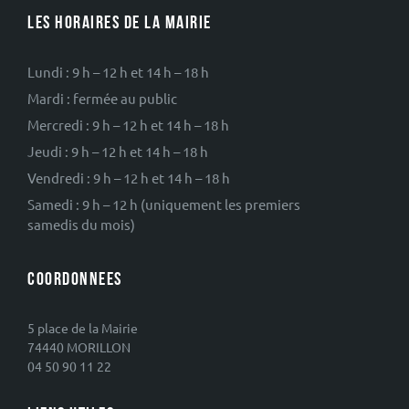
LES HORAIRES DE LA MAIRIE
Lundi : 9 h – 12 h et 14 h – 18 h
Mardi : fermée au public
Mercredi : 9 h – 12 h et 14 h – 18 h
Jeudi : 9 h – 12 h et 14 h – 18 h
Vendredi : 9 h – 12 h et 14 h – 18 h
Samedi : 9 h – 12 h (uniquement les premiers
samedis du mois)
COORDONNEES
5 place de la Mairie
74440 MORILLON
04 50 90 11 22