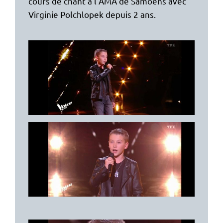
cours de chant à l’AMA de Samoëns avec
Virginie Polchlopek depuis 2 ans.